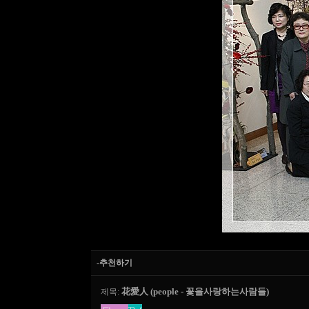
-추천하기
花愛人 (people - 꽃을사랑하는사람들)
제목: