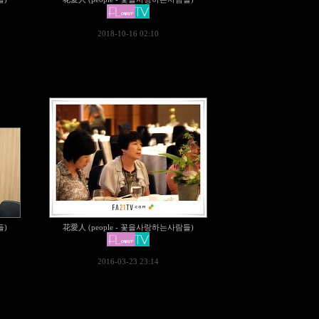
2018-10-16 02:10
들)
花愛人 (people - 꽃을사랑하는사람들)
2016-03-23 23:14