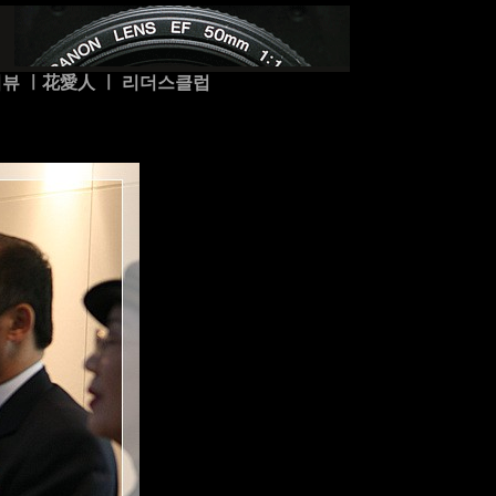
터뷰
ㅣ
花愛人
ㅣ
리더스클럽