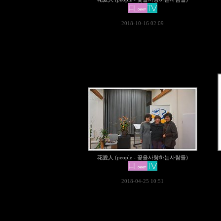
2018-10-16 02:09
花愛人 (people - 꽃을사랑하는사람들)
2018-04-25 10:51