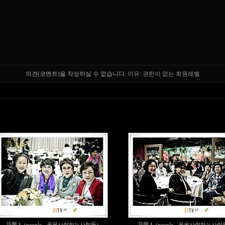
의견(코멘트)을 작성하실 수 없습니다.
이유: 권한이 없는 회원레벨
花愛人 (people - 꽃을사랑하는사람들)
花愛人 (people - 꽃을사랑하는사람