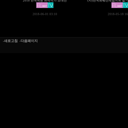
2018 한국예총 화예작가 초대전
(사)한국화훼단체협의회 발기
2018-06-01 03:10
2018-05-18 16
-새로고침
-다음페이지