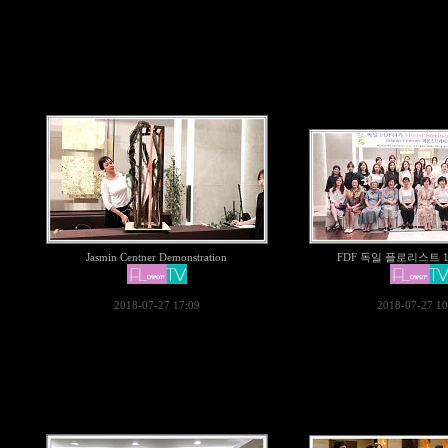
Jasmin Centner Demonstration
FDF 독일 플로리스트 
2018-07-27 17:09
2018-07-27 10