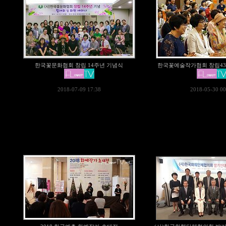
한국꽃문화협회 창립 14주년 기념식
한국꽃예술작가협회 창립4
2018-07-09 17:38
2018-05-30 00