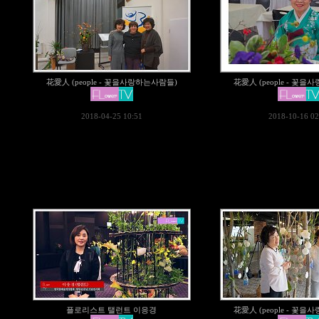
花愛人 (people - 꽃을사랑하는사람들)
花愛人 (people - 꽃
2018-04-25 10:51
2018-10-16 02
플로리스트 탤런트 이응경
花愛人 (people - 꽃