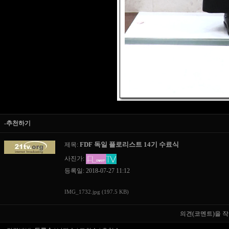
-추천하기
FDF 독일 플로리스트 14기 수료식
제목:
사진가:
등록일: 2018-07-27 11:12
IMG_1732.jpg (197.5 KB)
의견(코멘트)을 작