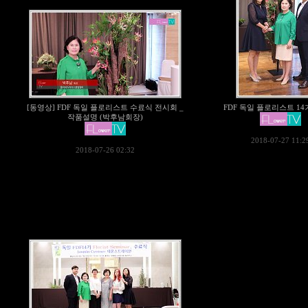
[동영상] FDF 독일 플로리스트 수료식 전시회 _
FDF 독일 플로리스트 1
작품설명 (박후남회장)
2018-07-27 11:2
2018-07-26 02:32