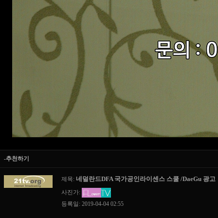
-추천하기
네덜란드DFA 국가공인라이센스 스쿨 /DaeGu 광고
제목:
사진가:
등록일: 2019-04-04 02:55