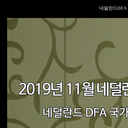
네덜란드DFA 