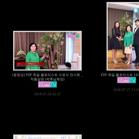
[동영상] FDF 독일 플로리스트 수료식 전시회 _
FDF 독일 플로리스트 1
작품설명 (박후남회장)
2018-07-27 11:2
2018-07-26 02:32