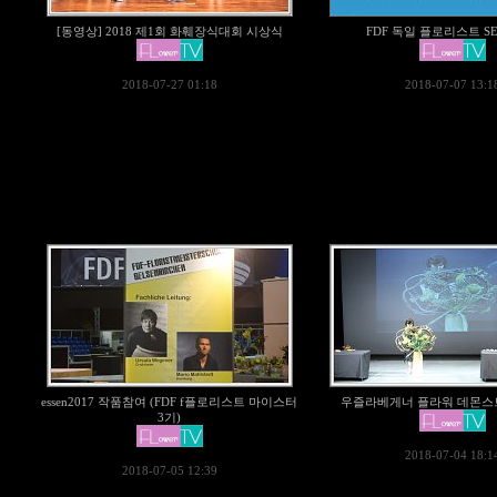
[동영상] 2018 제1회 화훼장식대회 시상식
FDF 독일 플로리스트 SE
2018-07-27 01:18
2018-07-07 13:1
essen2017 작품참여 (FDF f플로리스트 마이스터
우즐라베게너 플라워 데몬스
3기)
2018-07-04 18:1
2018-07-05 12:39