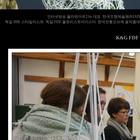
인터넷방송 플라워아트21tv 대표. 한국조형예술원(KIA
독일 IHK 스타일리스트. 독일 FDF 플로리스트마이스터. 한국전통오브제 꽃작품대
K&G FD