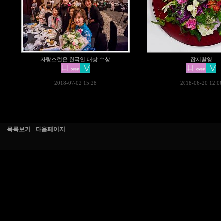
자랑스런운 한국인 대상 수상
잡지촬영
2018-07-02 15:28
2018-06-20 12:0
-목록보기
-다음페이지