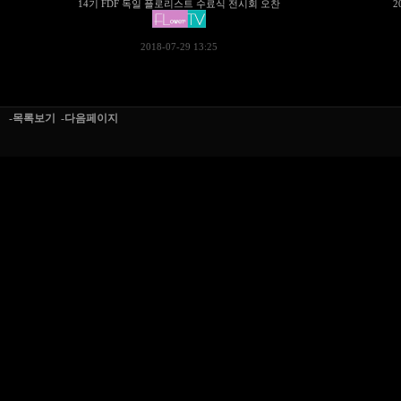
14기 FDF 독일 플로리스트 수료식 전시회 오찬
2
2018-07-29 13:25
-목록보기
-다음페이지