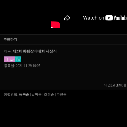
-추천하기
제2회 화훼장식대회 시상식
제목:
등록일: 2021-11-29 19:07
의견(코멘트)을
정렬방법:
등록순
|
날짜순
|
조회순
|
추천순