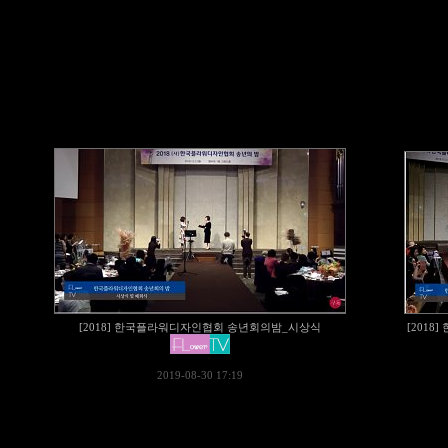
[2018] 한국플라워디자인협회 송년회의밤_시상식
[201
2019-08-30 17:19