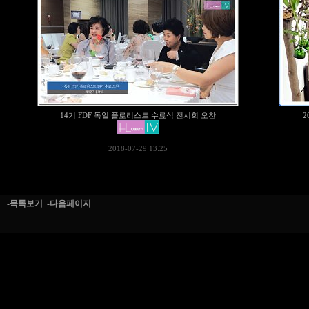
14기 FDF 독일 플로리스트 수료식 전시회 오찬
2
2018-07-29 13:25
-목록보기
-다음페이지