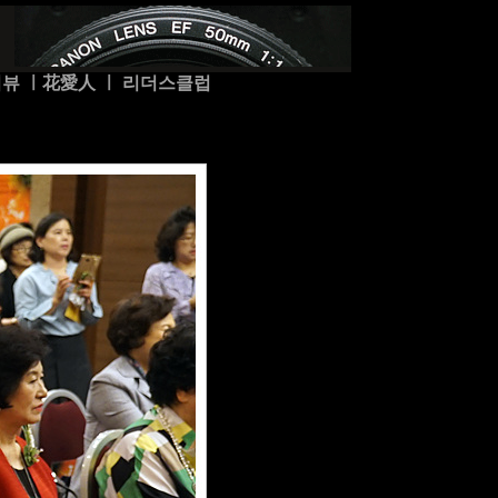
터뷰
ㅣ
花愛人
ㅣ
리더스클럽