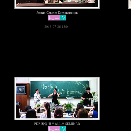
Jasmin Centner Demonstration
2018-07-26 18:04
FDF 독일 플로리스트 SEMINAR