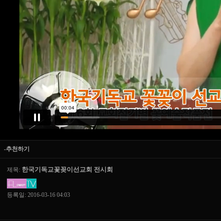
-추천하기
한국기독교꽃꽂이선교회 전시회
제목:
등록일: 2016-03-16 04:03