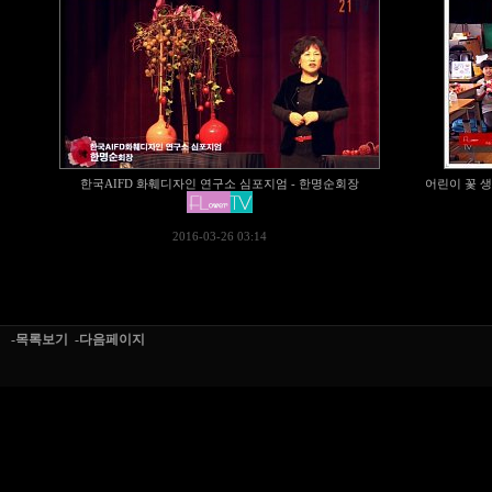
한국AIFD 화훼디자인 연구소 심포지엄 - 한명순회장
어린이 꽃 
2016-03-26 03:14
-목록보기
-다음페이지