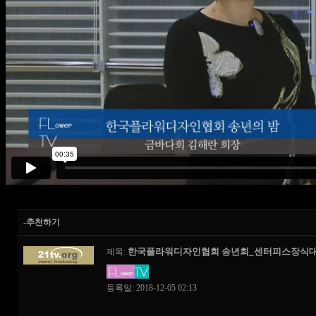
-추천하기
한국플라워디자인협회 송년회_센터피스장식대
제목:
등록일: 2018-12-05 02:13