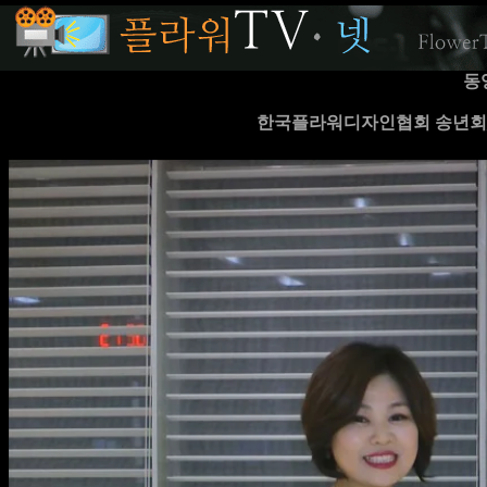
동
한국플라워디자인협회 송년회