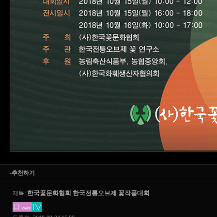
-추천하기
한국꽃문화협회 한국전통오브제 꽃작품대회
제목: