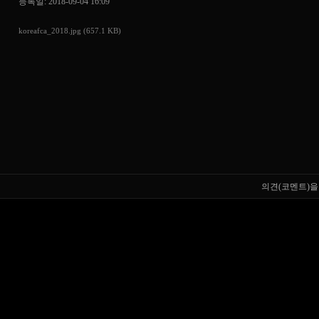
등록일: 2018-09-04 16:09
koreafca_2018.jpg (657.1 KB)
의견(코멘트)을