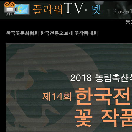
동
한국꽃문화협회 한국전통오브제 꽃작품대회