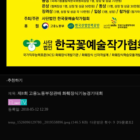
-추천하기
제8회 고용노동부장관배 화훼장식기능경기대회
제목:
등록일: 2018-05-12 12:39
temp_1526096129780._2019558896.jpeg (146.5 KB) 다운받은 횟수: 9
[다운로드]