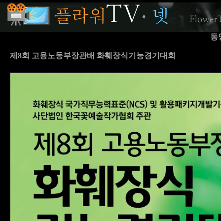
동
제8회 고용노동부장관배 화훼장식기능경기대회