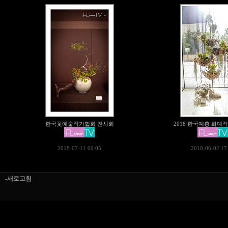
한국꽃예술작가협회 전시회
2018 한국예총 화예
2018-07-11 00:05
2018-06-02 17
-새로고침