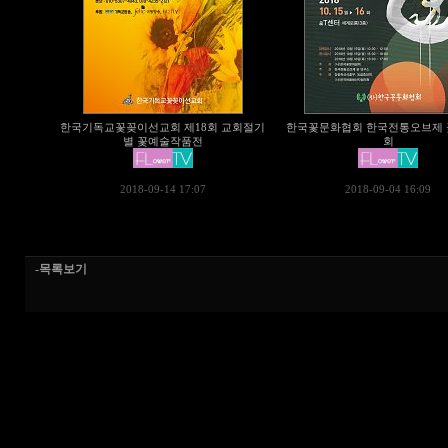
한국기독교꽃꽂이선교회 제18회 교회절기
한국꽃문화협회 한국전통오브제
별 꽃예술작품전
회
2018-09-14 17:07
2018-09-04 16:09
-목록보기