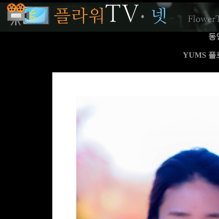
동
YUMS 