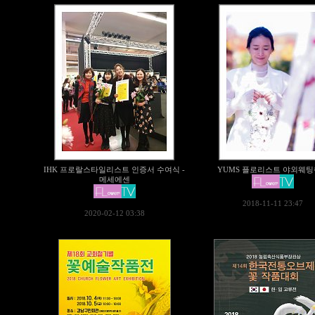
IHK 프로랄스타일리스트 인증서 수여식 -
YUMS 플로리스트 야외웨
메세에센
2018-11-11 23:47
2020-02-12 03:38