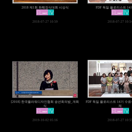
2018 제1회 화훼장식대회 시상식
FDF 독일 플로리스트 1
2018-07-27 10:59
2018-07-27 10:5
[2018] 한국플라워디자인협회 송년회의밤_개회
FDF 독일 플로리스트 14기 수료
식
체
2019-10-02 05:16
2018-07-27 10:5