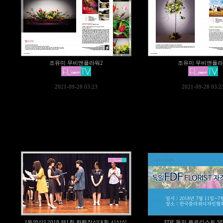
조유미 무비앤플라워2
조유미 무비앤플
2021-09-28 03:23
2021-09-28 03:2
[동영상] 2018 제1회 화훼장식대회 시상식
FDF 독일 플로리스트 SE