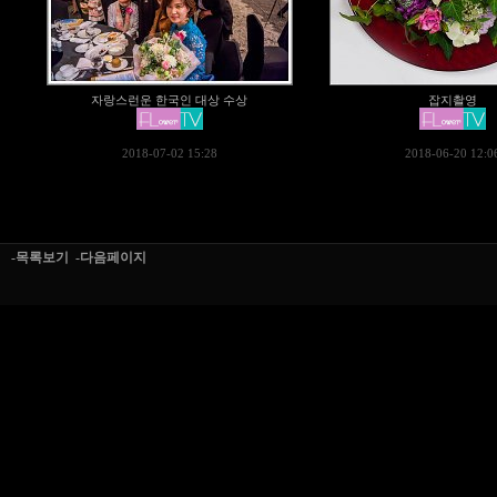
자랑스런운 한국인 대상 수상
잡지촬영
2018-07-02 15:28
2018-06-20 12:0
-목록보기
-다음페이지