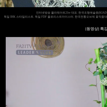
인터넷방송 플라워아트21tv 대표. 한국조형예술원(KIA
독일 IHK 스타일리스트. 독일 FDF 플로리스트마이스터. 한국전통오브제 꽃작품대
[동영상] 특