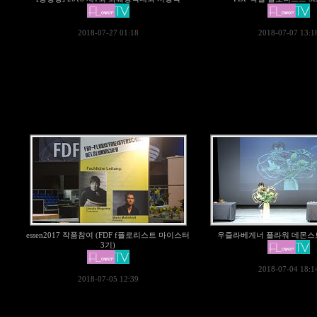
2018-07-27 01:18
2018-07-07 13:1
essen2017 작품참여 (FDF f플로리스트 마이스터
우즐라베게너 플라워 데몬스
3기)
2018-07-04 18:1
2018-07-05 12:39