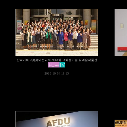
한국기독교꽃꽂이선교회 제18회 교회절기별 꽃예술작품전
2018-10-04 19:13