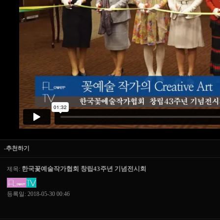
-추천하기
한국꽃예술작가협회 창립43주년 기념전시회
제목:
등록일: 2018-05-30 00:46