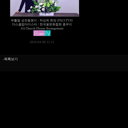
부활절 성전꽃꽂이 - 하성옥 회장 (FA21TV리
더스클럽마이스터 / 한국꽃문화협회 총무이
사) Church Flower Arrangement
2019-04-08 12:12
-목록보기